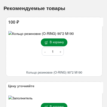
Рекомендуемые товары
100
₽
В корзину
Количество
товара
Кольцо
резиновое
(O-
Кольцо резиновое (O-RING) 90*2 M190
RING)
90*2
M190
Цену уточняйте
В корзину