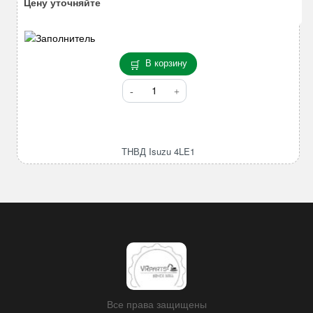
Цену уточняйте
В корзину
Количество
товара
ТНВД
Isuzu
4LE1
ТНВД Isuzu 4LE1
Все права защищены