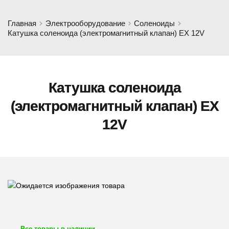
Главная
Электрооборудование
Соленоиды
Катушка соленоида (электромагнитный клапан) EX 12V
Катушка соленоида
(электромагнитный клапан) EX
12V
Все товары в наличии