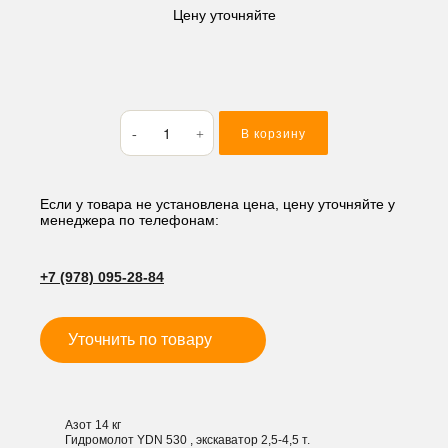
Цену уточняйте
Количество
В корзину
товара
Гидромолот
YDH
B530
Если у товара не установлена цена, цену уточняйте у
менеджера по телефонам:
35*140*190,
мм
(прямой)
+7 (978) 095-28-84
Уточнить по товару
Азот 14 кг
Гидромолот YDN 530 , экскаватор 2,5-4,5 т.