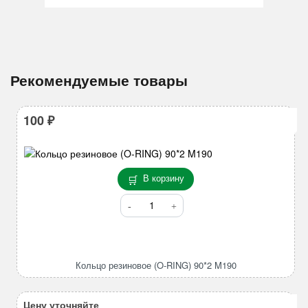
Рекомендуемые товары
100
₽
В корзину
Количество
товара
Кольцо
резиновое
(O-
Кольцо резиновое (O-RING) 90*2 M190
RING)
90*2
M190
Цену уточняйте