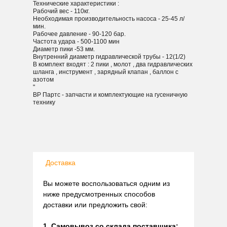
Технические характеристики :
Рабочий вес - 110кг.
Необходимая производительность насоса - 25-45 л/
мин.
Рабочее давление - 90-120 бар.
Частота удара - 500-1100 мин
Диаметр пики -53 мм.
Внутренний диаметр гидравлической трубы - 12(1/2)
В комплект входят : 2 пики , молот , два гидравлических
шланга , инструмент , зарядный клапан , баллон с
азотом
"
ВР Партс - запчасти и комплектующие на гусеничную
технику
Доставка
Вы можете воспользоваться одним из
ниже предусмотренных способов
доставки или предложить свой:
1. Самовывоз со склада поставщика: