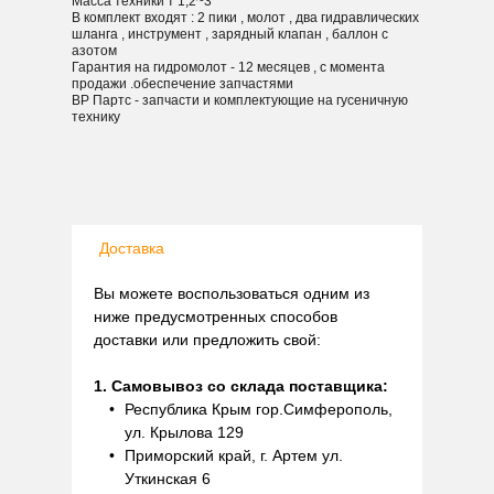
Масса техники т 1,2~3
В комплект входят : 2 пики , молот , два гидравлических
шланга , инструмент , зарядный клапан , баллон с
азотом
Гарантия на гидромолот - 12 месяцев , с момента
продажи .обеспечение запчастями
ВР Партс - запчасти и комплектующие на гусеничную
технику
Доставка
Вы можете воспользоваться одним из
ниже предусмотренных способов
доставки или предложить свой:
1. Самовывоз со склада поставщика:
Республика Крым гор.Симферополь,
ул. Крылова 129
Приморский край, г. Артем ул.
Уткинская 6