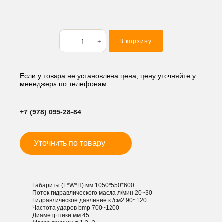
Количество
В корзину
товара
Гидромолот
SOOSAN
SB20
Если у товара не установлена цена, цену уточняйте у
менеджера по телефонам:
(прямой)
+7 (978) 095-28-84
Уточнить по товару
Габариты (L*W*H) мм 1050*550*600
Поток гидравлического масла л/мин 20~30
Гидравлическое давление кг/см2 90~120
Частота ударов bmp 700~1200
Диаметр пики мм 45