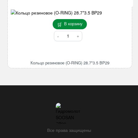
В корзину
Количество
товара
Кольцо
резиновое
(O-
Кольцо резиновое (O-RING) 28.7*3.5 BP29
RING)
28.7*3.5
BP29
Все права защищены