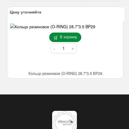
84.6*5.7
BP85
Цену уточняйте
В корзину
Количество
товара
Кольцо
резиновое
(O-
Кольцо резиновое (O-RING) 28.7*3.5 BP29
RING)
28.7*3.5
BP29