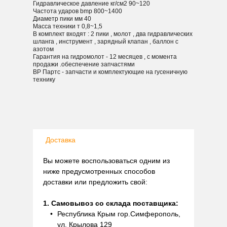
Гидравлическое давление кг/см2 90~120
Частота ударов bmp 800~1400
Диаметр пики мм 40
Масса техники т 0,8~1,5
В комплект входят : 2 пики , молот , два гидравлических
шланга , инструмент , зарядный клапан , баллон с
азотом
Гарантия на гидромолот - 12 месяцев , с момента
продажи .обеспечение запчастями
ВР Партс - запчасти и комплектующие на гусеничную
технику
Доставка
Вы можете воспользоваться одним из
ниже предусмотренных способов
доставки или предложить свой:
1. Самовывоз со склада поставщика:
Республика Крым гор.Симферополь,
ул. Крылова 129