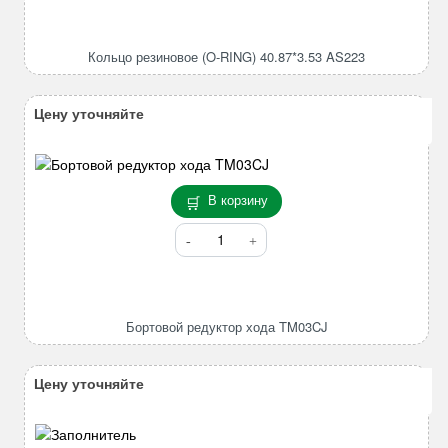
Кольцо
резиновое
(O-
Кольцо резиновое (O-RING) 40.87*3.53 AS223
RING)
40.87*3.53
AS223
Цену уточняйте
В корзину
Количество
товара
Бортовой
редуктор
хода
Бортовой редуктор хода TM03CJ
TM03CJ
Цену уточняйте