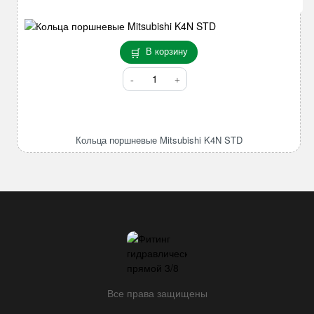
В корзину
Количество
товара
Кольца
поршневые
Mitsubishi
Кольца поршневые Mitsubishi K4N STD
K4N
STD
Все права защищены