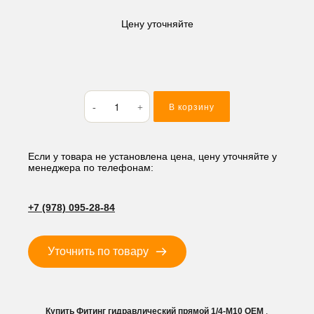
Цену уточняйте
Количество
В корзину
товара
Фитинг
гидравлический
прямой
Если у товара не установлена цена, цену уточняйте у
менеджера по телефонам:
1/4-
M10
+7 (978) 095-28-84
Уточнить по товару
Купить Фитинг гидравлический прямой 1/4-M10 OEM
,