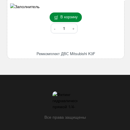
В корзину
Количество
товара
Ремкомплект
ДВС
Mitsubishi
Ремкомплект ДВС Mitsubishi K3F
K3F
Все права защищены