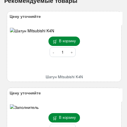
Рекомендуемые товары
Цену уточняйте
В корзину
Количество
товара
Шатун
Mitsubishi
K4N
Шатун Mitsubishi K4N
Цену уточняйте
В корзину
Количество