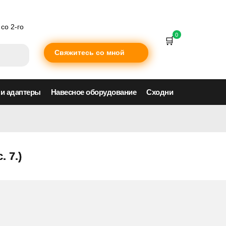
со 2-го
0
Свяжитесь со мной
 и адаптеры
Навесное оборудование
Сходни
)
 7.)