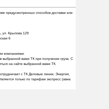
иже предусмотренных способов доставки или
 ул. Крылова 129
нская 6
ми компаниями.
 в выбранной вами ТК при получении груза. С
ться на сайте выбранной вами ТК.
отрудничает с ТК Деловые линии, Энергия,
вляется только по тарифам экспресс (авиа