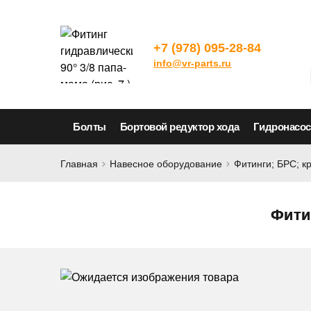
+7 (978) 095-28-84
info@vr-parts.ru
Болты
Бортовой редуктор хода
Гидронасо
Главная
Навесное оборудование
Фитинги; БРС; к
Фитин