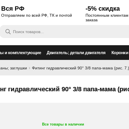
Вся РФ
-5% скидка
Отправляем по всей РФ, ТК и почтой
Постоянным клиентам 
заказа
Поиск
товаров
сы и комплектующие
Двигатель; детали двигателя
Коронки
раны; заглушки
Фитинг гидравлический 90° 3/8 папа-мама (рис. 7.
г гидравлический 90° 3/8 папа-мама (рис.
Все товары в наличии