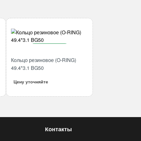
В корзину
Кольцо резиновое (O-RING)
Количество
товара
49.4*3.1 BG50
Кольцо
Цену уточняйте
резиновое
(O-
RING)
49.4*3.1
BG50
Контакты