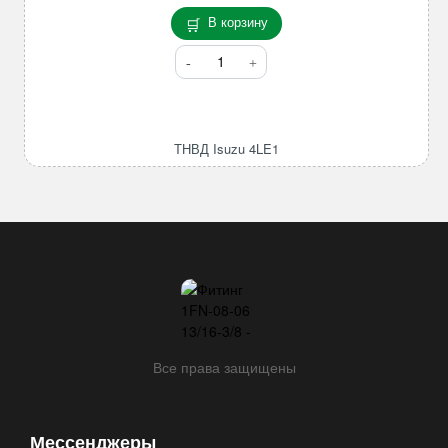
В корзину
Количество
товара
ТНВД
Isuzu
4LE1
ТНВД Isuzu 4LE1
Все права защищены
Мессенджеры