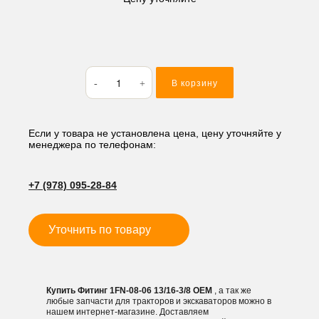
Количество
В корзину
товара
Фитинг
1FN-
08-
Если у товара не установлена цена, цену уточняйте у
менеджера по телефонам:
06
13/16-
3/8
+7 (978) 095-28-84
Уточнить по товару
Купить Фитинг 1FN-08-06 13/16-3/8 OEM
, а так же
любые запчасти для тракторов и экскаваторов можно в
нашем интернет-магазине. Доставляем