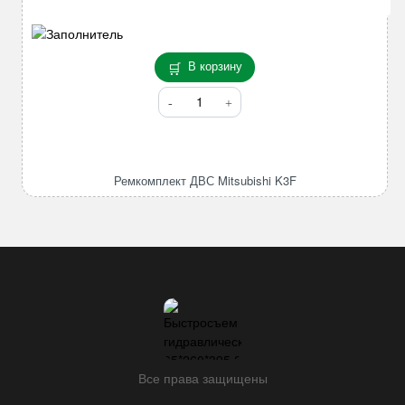
В корзину
Количество
товара
Ремкомплект
ДВС
Mitsubishi
Ремкомплект ДВС Mitsubishi K3F
K3F
Все права защищены