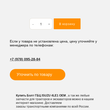
Количество
В корзину
товара
Болт
ГБЦ
ISUZU
Если у товара не установлена цена, цену уточняйте у
менеджера по телефонам:
4LE1
+7 (978) 095-28-84
Уточнить по товару
Купить Болт ГБЦ ISUZU 4LE1 OEM
, а так же любые
запчасти для тракторов и экскаваторов можно в нашем
интернет-магазине. Доставляем
заказы транспортными компаниями по всей России.