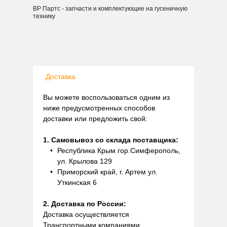
ВР Партс - запчасти и комплектующие на гусеничную
технику
Доставка
Вы можете воспользоваться одним из
ниже предусмотренных способов
доставки или предложить свой:
1. Самовывоз со склада поставщика:
Республика Крым гор.Симферополь,
ул. Крылова 129
Приморский край, г. Артем ул.
Уткинская 6
2. Доставка по России:
Доставка осуществляется
Транспортными компаниями.