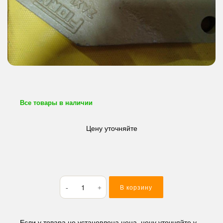
Все товары в наличии
Цену уточняйте
Количество
В корзину
товара
Бокорез
Hitachi
EX55
Если у товара не установлена цена, цену уточняйте у