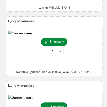
K4N
Шатун Mitsubishi K4N
Цену уточняйте
В корзину
Количество
товара
Коронка
центральная
JCB
Коронка центральная JCB 3CX, 4CX, 5CX 531-03205
3CX,
4CX,
5CX
Цену уточняйте
531-
03205
В корзину