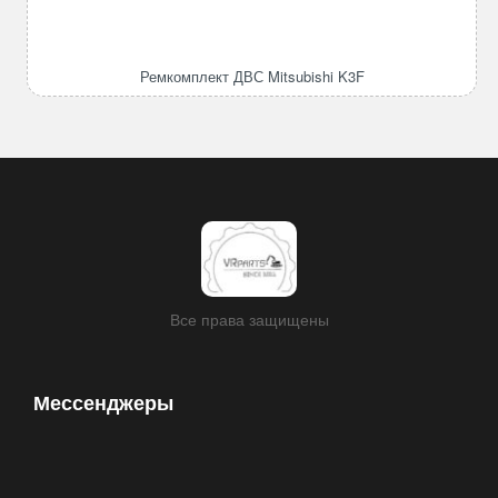
Ремкомплект
ДВС
Mitsubishi
Ремкомплект ДВС Mitsubishi K3F
K3F
Все права защищены
Мессенджеры