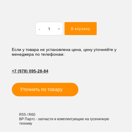
Количество
В корзину
товара
Бокорез
CLZ-
01D
Если у товара не установлена цена, цену уточняйте у
менеджера по телефонам:
+7 (978) 095-28-84
Уточнить по товару
R55 / R60
ВР Партс - запчасти и комплектующие на гусеничную
технику