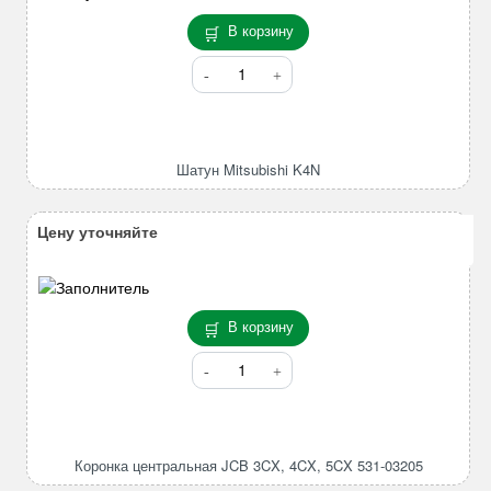
В корзину
Количество
товара
Шатун
Mitsubishi
K4N
Шатун Mitsubishi K4N
Цену уточняйте
В корзину
Количество
товара
Коронка
центральная
JCB
Коронка центральная JCB 3CX, 4CX, 5CX 531-03205
3CX,