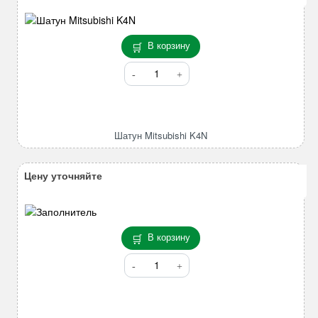
В корзину
Количество
товара
Шатун
Mitsubishi
K4N
Шатун Mitsubishi K4N
Цену уточняйте
В корзину
Количество
товара
Коронка
центральная