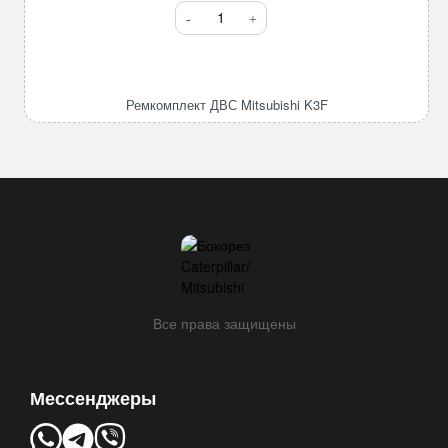
Количество
товара
Ремкомплект
ДВС
Mitsubishi
Ремкомплект ДВС Mitsubishi K3F
K3F
Все права защищены
Мессенджеры