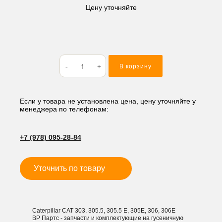
Цену уточняйте
Количество
В корзину
товара
Бокорез
Caterpillar/
Mitsubishi
Если у товара не установлена цена, цену уточняйте у
менеджера по телефонам:
CAT
L
+7 (978) 095-28-84
Уточнить по товару
Caterpillar CAT 303, 305.5, 305.5 E, 305E, 306, 306E
ВР Партс - запчасти и комплектующие на гусеничную