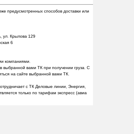
иже предусмотренных способов доставки или
 ул. Крылова 129
нская 6
ми компаниями.
 в выбранной вами ТК при получении груза. С
ться на сайте выбранной вами ТК.
отрудничает с ТК Деловые линии, Энергия,
вляется только по тарифам экспресс (авиа