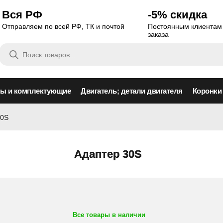
Вся РФ
-5% скидка
Отправляем по всей РФ, ТК и почтой
Постоянным клиентам 
заказа
Поиск
товаров
сы и комплектующие
Двигатель; детали двигателя
Коронки
30S
Адаптер 30S
Все товары в наличии