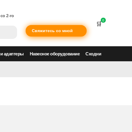
со 2-го
0
Свяжитесь со мной
 и адаптеры
Навесное оборудование
Сходни