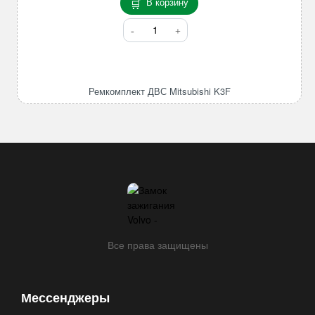
В корзину
Количество
товара
Ремкомплект
ДВС
Mitsubishi
Ремкомплект ДВС Mitsubishi K3F
K3F
Все права защищены
Мессенджеры