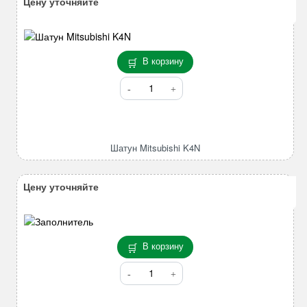
Цену уточняйте
В корзину
Количество
товара
Шатун
Mitsubishi
K4N
Шатун Mitsubishi K4N
Цену уточняйте
В корзину
Количество
товара
Коронка