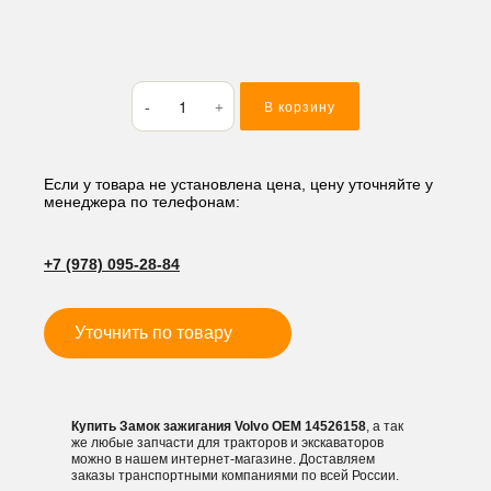
Количество
В корзину
товара
Замок
зажигания
Volvo
Если у товара не установлена цена, цену уточняйте у
менеджера по телефонам:
+7 (978) 095-28-84
Уточнить по товару
Купить Замок зажигания Volvo OEM 14526158
, а так
же любые запчасти для тракторов и экскаваторов
можно в нашем интернет-магазине. Доставляем
заказы транспортными компаниями по всей России.