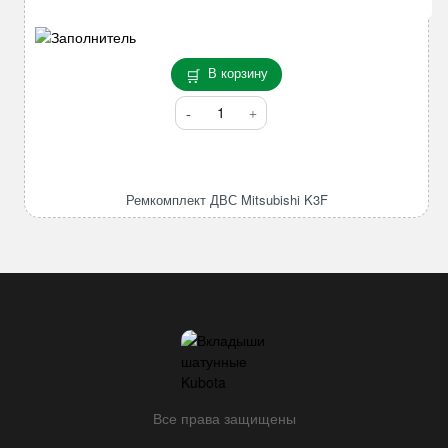
В корзину
Количество
товара
Ремкомплект
ДВС
Mitsubishi
Ремкомплект ДВС Mitsubishi K3F
K3F
Все права защищены