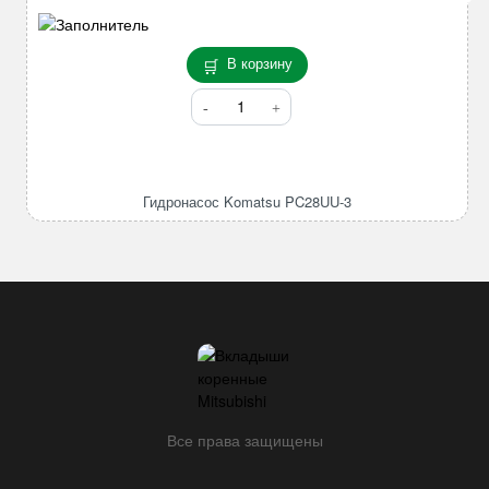
В корзину
Количество
товара
Гидронасос
Komatsu
PC28UU-
Гидронасос Komatsu PC28UU-3
3
Все права защищены