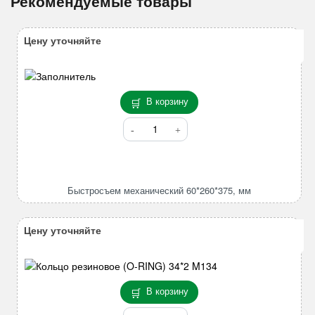
Рекомендуемые товары
Цену уточняйте
В корзину
Количество
товара
Быстросъем
механический
60*260*375,
Быстросъем механический 60*260*375, мм
мм
Цену уточняйте
В корзину
Количество