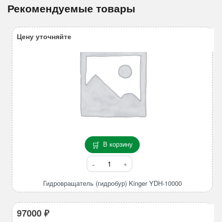
Рекомендуемые товары
Цену уточняйте
В корзину
Количество
товара
Гидровращатель
Гидровращатель (гидробур) Kinger YDH-10000
(гидробур)
Kinger
97000
₽
YDH-