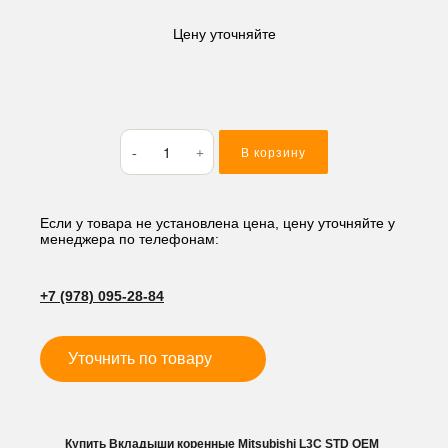
Цену уточняйте
Количество
В корзину
товара
Вкладыши
коренные
Mitsubishi
Если у товара не установлена цена, цену уточняйте у
менеджера по телефонам:
L3C
STD
+7 (978) 095-28-84
Уточнить по товару
Купить Вкладыши коренные Mitsubishi L3C STD OEM