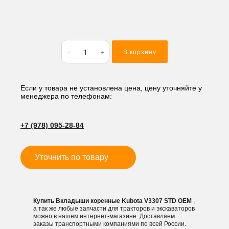
Количество
В корзину
товара
Вкладыши
коренные
Kubota
Если у товара не установлена цена, цену уточняйте у
менеджера по телефонам:
V3307
STD
+7 (978) 095-28-84
Уточнить по товару
Купить Вкладыши коренные Kubota V3307 STD OEM
,
а так же любые запчасти для тракторов и экскаваторов
можно в нашем интернет-магазине. Доставляем
заказы транспортными компаниями по всей России.