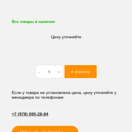
Все товары в наличии
Цену уточняйте
Количество
В корзину
товара
Вкладыши
коренные
Kubota
Если у товара не установлена цена, цену уточняйте у
менеджера по телефонам:
D1503/
D1402/
D1100/
+7 (978) 095-28-84
D1102/
D1301/
D1302/