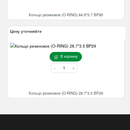
резиновое
(O-
Кольцо резиновое (O-RING) 84.6*5.7 BP85
RING)
84.6*5.7
BP85
Цену уточняйте
В корзину
Количество
товара
Кольцо
резиновое
(O-
Кольцо резиновое (O-RING) 28.7*3.5 BP29
RING)
28.7*3.5
BP29