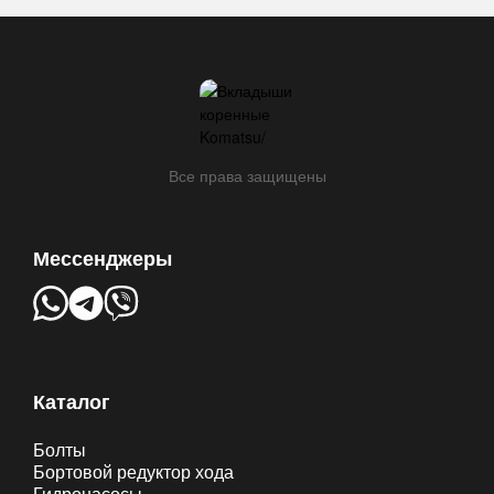
мм
Все права защищены
Мессенджеры
Каталог
Болты
Бортовой редуктор хода