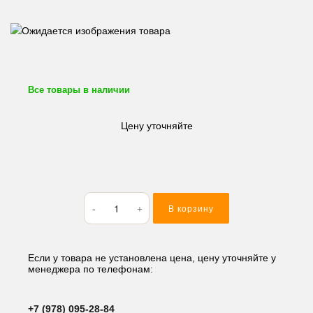
Все товары в наличии
Цену уточняйте
Количество
В корзину
товара
Вкладыши
коренные
Komatsu/
Если у товара не установлена цена, цену уточняйте у
менеджера по телефонам:
Yanmar
3D78-
1/
+7 (978) 095-28-84