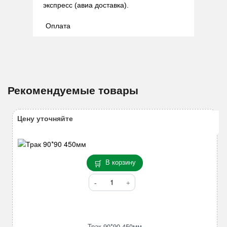
экспресс (авиа доставка).
Оплата
Рекомендуемые товары
Цену уточняйте
В корзину
Количество
товара
Трак
90*90
450мм
Трак 90*90 450мм