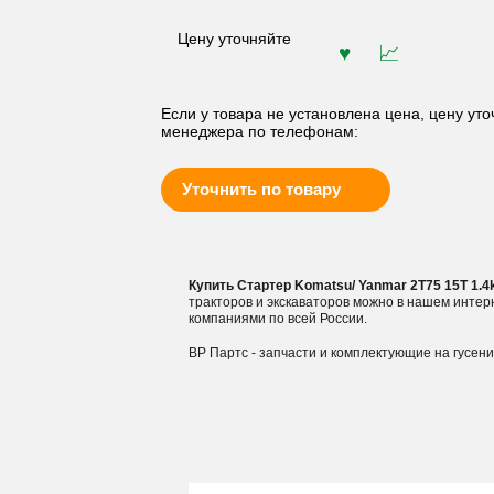
Цену уточняйте
Если у товара не установлена цена, цену уто
менеджера по телефонам:
Уточнить по товару
Купить Стартер Komatsu/ Yanmar 2T75 15T 1
тракторов и экскаваторов можно в нашем инте
компаниями по всей России.
ВР Партс - запчасти и комплектующие на гусен