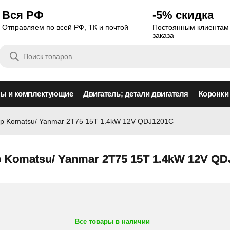
Вся РФ
-5% скидка
Отправляем по всей РФ, ТК и почтой
Постоянным клиентам 
заказа
Поиск
товаров
сы и комплектующие
Двигатель; детали двигателя
Коронки
р Komatsu/ Yanmar 2T75 15T 1.4kW 12V QDJ1201C
 Komatsu/ Yanmar 2T75 15T 1.4kW 12V Q
Все товары в наличии