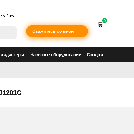
со 2-го
0
Свяжитесь со мной
 и адаптеры
Навесное оборудование
Сходни
DJ1201C