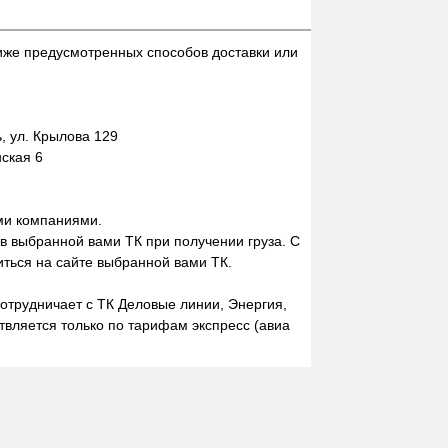
иже предусмотренных способов доставки или
 ул. Крылова 129
нская 6
ми компаниями.
 в выбранной вами ТК при получении груза. С
ться на сайте выбранной вами ТК.
отрудничает с ТК Деловые линии, Энергия,
вляется только по тарифам экспресс (авиа