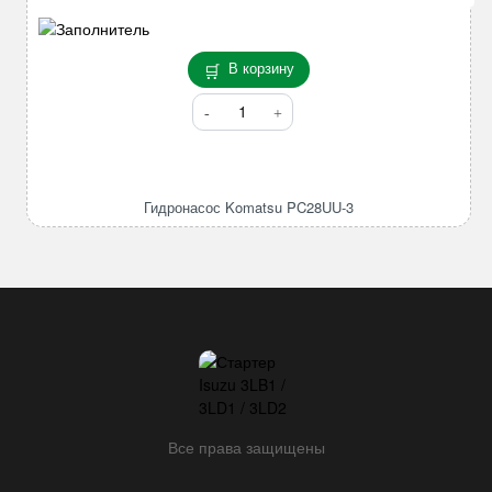
В корзину
Количество
товара
Гидронасос
Komatsu
PC28UU-
Гидронасос Komatsu PC28UU-3
3
Все права защищены