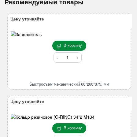
Рекомендуемые товары
Цену уточняйте
В корзину
Количество
товара
Быстросъем
механический
60*260*375,
Быстросъем механический 60*260*375, мм
мм
Цену уточняйте
В корзину