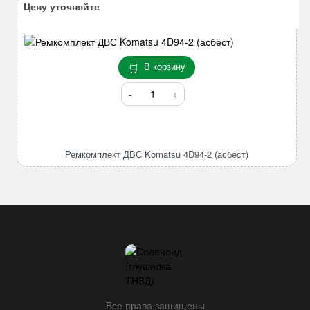
D1703/
Цену уточняйте
D1803/
D1463/
D1462
STD
В корзину
Количество
товара
Ремкомплект
ДВС
Komatsu
Ремкомплект ДВС Komatsu 4D94-2 (асбест)
4D94-
2
(асбест)
Все права защищены