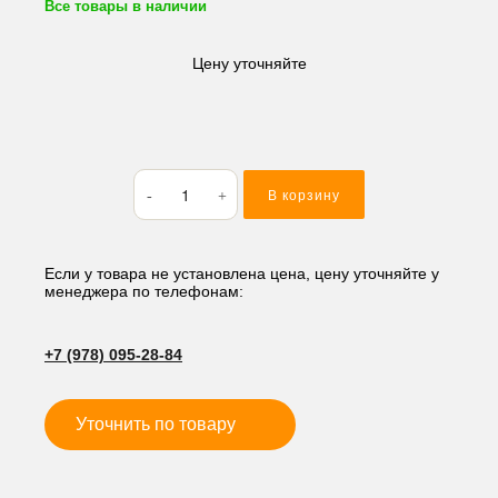
Все товары в наличии
Цену уточняйте
Количество
В корзину
товара
Соленоид
(глушилка
ТНВД)
Если у товара не установлена цена, цену уточняйте у
менеджера по телефонам:
B4002-
1115030
24V
+7 (978) 095-28-84
(2
контакта)
Уточнить по товару