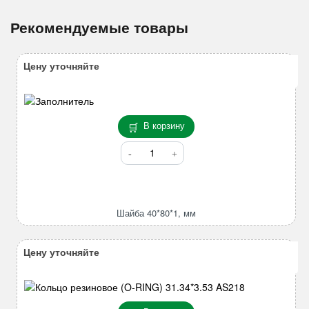
Рекомендуемые товары
Цену уточняйте
В корзину
Количество
товара
Шайба
40*80*1,
мм
Шайба 40*80*1, мм
Цену уточняйте