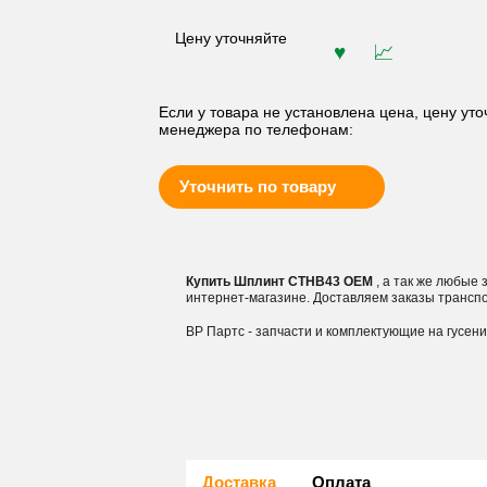
Цену уточняйте
Если у товара не установлена цена, цену уто
менеджера по телефонам:
Уточнить по товару
Купить Шплинт CTHB43 OEM
, а так же любые
интернет-магазине. Доставляем заказы трансп
ВР Партс - запчасти и комплектующие на гусен
Доставка
Оплата