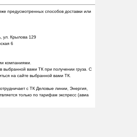
иже предусмотренных способов доставки или
 ул. Крылова 129
нская 6
ми компаниями.
 в выбранной вами ТК при получении груза. С
ться на сайте выбранной вами ТК.
отрудничает с ТК Деловые линии, Энергия,
вляется только по тарифам экспресс (авиа