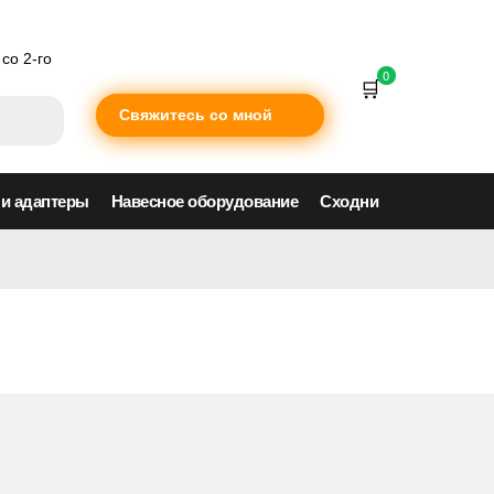
со 2-го
0
Свяжитесь со мной
 и адаптеры
Навесное оборудование
Сходни