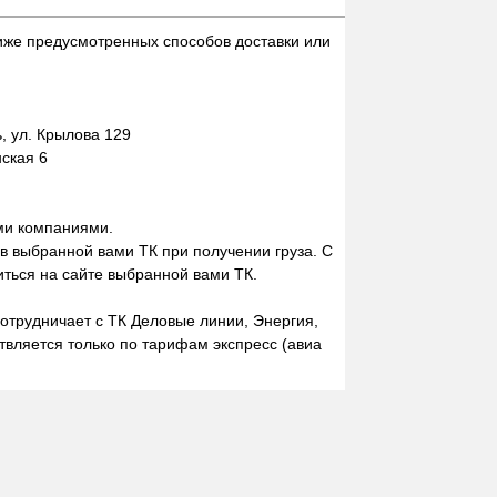
иже предусмотренных способов доставки или
 ул. Крылова 129
нская 6
ми компаниями.
 в выбранной вами ТК при получении груза. С
ться на сайте выбранной вами ТК.
отрудничает с ТК Деловые линии, Энергия,
вляется только по тарифам экспресс (авиа