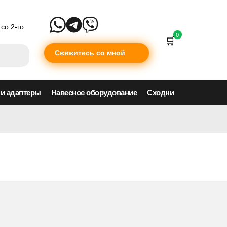
со 2-го
0
Свяжитесь со мной
 и адаптеры
Навесное оборудование
Сходни