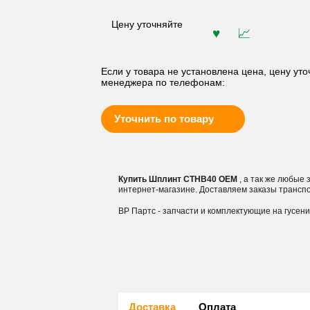
Цену уточняйте
Если у товара не установлена цена, цену уто
менеджера по телефонам:
Уточнить по товару
Купить Шплинт CTHB40 OEM
, а так же любые
интернет-магазине. Доставляем заказы трансп
ВР Партс - запчасти и комплектующие на гусен
Доставка
Оплата