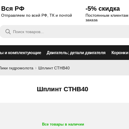
Вся РФ
-5% скидка
Отправляем по всей РФ, ТК и почтой
Постоянным клиентам 
заказа
Поиск
товаров
сы и комплектующие
Двигатель; детали двигателя
Коронки
Пики гидромолота
Шплинт CTHB40
Шплинт CTHB40
Все товары в наличии