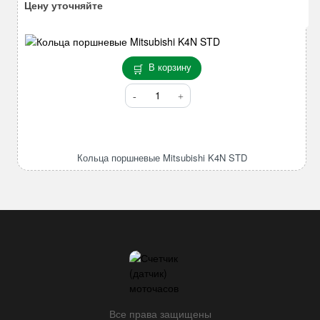
Цену уточняйте
В корзину
Количество
товара
Кольца
поршневые
Mitsubishi
Кольца поршневые Mitsubishi K4N STD
K4N
STD
Все права защищены