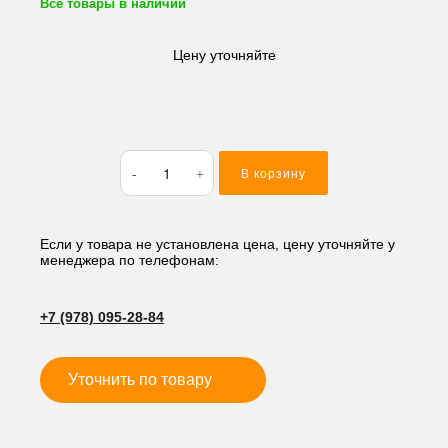
Все товары в наличии
Цену уточняйте
Количество
В корзину
товара
Счетчик
(датчик)
моточасов
Если у товара не установлена цена, цену уточняйте у
менеджера по телефонам:
Volvo
HD-
4294
+7 (978) 095-28-84
Уточнить по товару