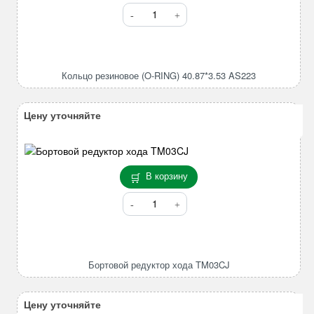
Количество
товара
Кольцо
резиновое
(O-
Кольцо резиновое (O-RING) 40.87*3.53 AS223
RING)
40.87*3.53
AS223
Цену уточняйте
В корзину
Количество
товара
Бортовой
редуктор
хода
Бортовой редуктор хода TM03CJ
TM03CJ
Цену уточняйте