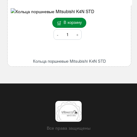
В корзину
Количество
товара
Кольца
поршневые
Mitsubishi
Кольца поршневые Mitsubishi K4N STD
K4N
STD
Все права защищены