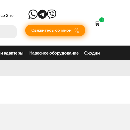
со 2-го
0
Свяжитесь со мной
 и адаптеры
Навесное оборудование
Сходни