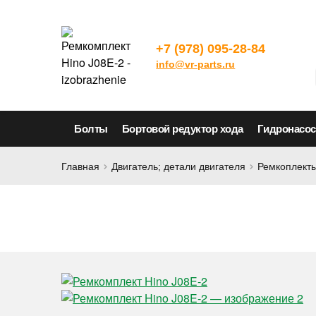
+7 (978) 095-28-84
info@vr-parts.ru
Болты
Бортовой редуктор хода
Гидронасо
Главная
Двигатель; детали двигателя
Ремкоплекты