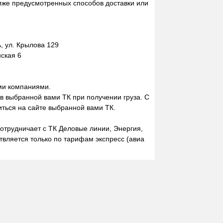
иже предусмотренных способов доставки или
 ул. Крылова 129
нская 6
ми компаниями.
 в выбранной вами ТК при получении груза. С
ться на сайте выбранной вами ТК.
отрудничает с ТК Деловые линии, Энергия,
вляется только по тарифам экспресс (авиа