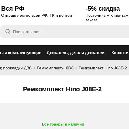
Вся РФ
-5% скидка
Отправляем по всей РФ, ТК и почтой
Постоянным клиентам 
заказа
Поиск
товаров
сы и комплектующие
Двигатель; детали двигателя
Коронки
; прокладки ДВС
Ремкомплекты ДВС
Ремкомплект Hino J08E-2
Ремкомплект Hino J08E-2
Все товары в наличии