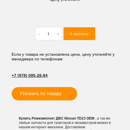
Количество
В корзину
товара
Ремкомплект
ДВС
Nissan
Если у товара не установлена цена, цену уточняйте у
менеджера по телефонам:
TD23
+7 (978) 095-28-84
Уточнить по товару
Купить Ремкомплект ДВС Nissan TD23 OEM
, а так же
любые запчасти для тракторов и экскаваторов можно в
нашем интернет-магазине. Доставляем