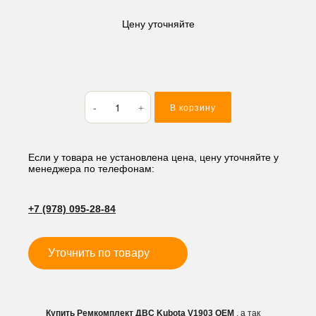
Цену уточняйте
Количество
В корзину
товара
Ремкомплект
ДВС
Kubota
Если у товара не установлена цена, цену уточняйте у
менеджера по телефонам:
V1903
+7 (978) 095-28-84
Уточнить по товару
Купить Ремкомплект ДВС Kubota V1903 OEM
, а так