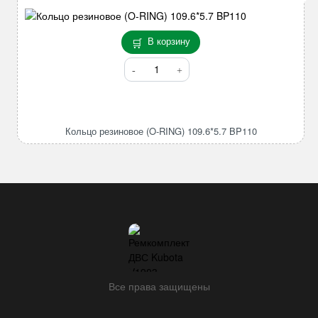
В корзину
Количество
товара
Кольцо
резиновое
(O-
Кольцо резиновое (O-RING) 109.6*5.7 BP110
RING)
109.6*5.7
BP110
Все права защищены