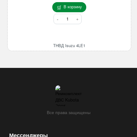
В корзину
Количество
товара
ТНВД
Isuzu
4LE1
ТНВД Isuzu 4LE1
Все права защищены
Мессенджеры