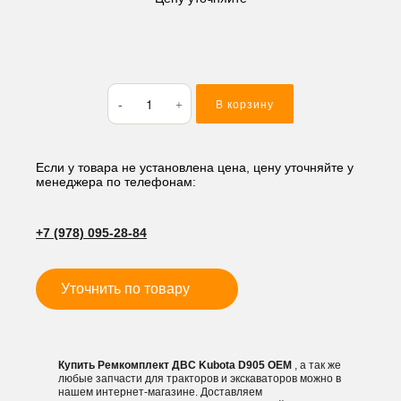
Количество
В корзину
товара
Ремкомплект
ДВС
Kubota
Если у товара не установлена цена, цену уточняйте у
менеджера по телефонам:
D905
+7 (978) 095-28-84
Уточнить по товару
Купить Ремкомплект ДВС Kubota D905 OEM
, а так же
любые запчасти для тракторов и экскаваторов можно в
нашем интернет-магазине. Доставляем