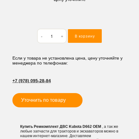
Количество
В корзину
товара
Ремкомплект
ДВС
Kubota
Если у товара не установлена цена, цену уточняйте у
менеджера по телефонам:
D662
+7 (978) 095-28-84
Уточнить по товару
Купить Ремкомплект ДВС Kubota D662 OEM
, а так же
любые запчасти для тракторов и экскаваторов можно в
нашем интернет-магазине. Доставляем