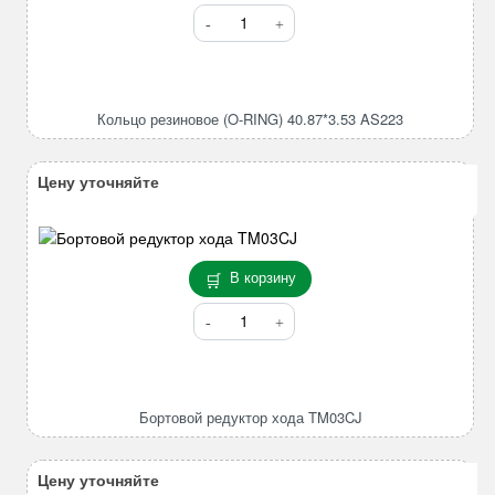
Количество
товара
Кольцо
резиновое
(O-
Кольцо резиновое (O-RING) 40.87*3.53 AS223
RING)
40.87*3.53
AS223
Цену уточняйте
В корзину
Количество
товара
Бортовой
редуктор
хода
Бортовой редуктор хода TM03CJ
TM03CJ
Цену уточняйте