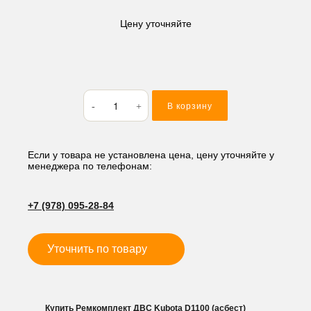
Цену уточняйте
Количество
В корзину
товара
Ремкомплект
ДВС
Kubota
Если у товара не установлена цена, цену уточняйте у
менеджера по телефонам:
D1100
(асбест)
+7 (978) 095-28-84
Уточнить по товару
Купить Ремкомплект ДВС Kubota D1100 (асбест)