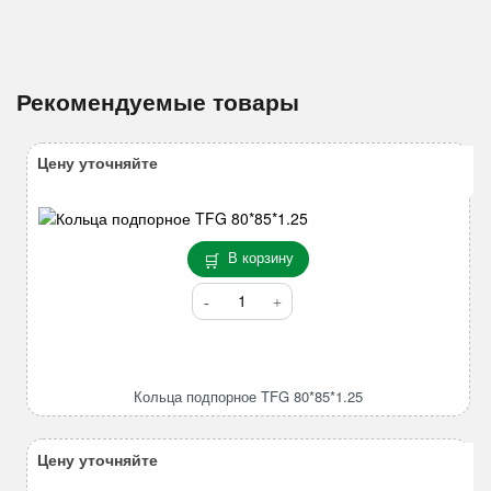
Рекомендуемые товары
Цену уточняйте
В корзину
Количество
товара
Кольца
подпорное
TFG
Кольца подпорное TFG 80*85*1.25
80*85*1.25
Цену уточняйте