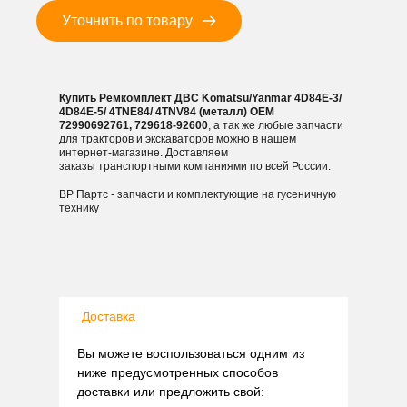
4TNV84
Уточнить по товару
(металл)
Купить Ремкомплект ДВС Komatsu/Yanmar 4D84E-3/
4D84E-5/ 4TNE84/ 4TNV84 (металл) OEM
72990692761, 729618-92600
, а так же любые запчасти
для тракторов и экскаваторов можно в нашем
интернет-магазине. Доставляем
заказы транспортными компаниями по всей России.
ВР Партс - запчасти и комплектующие на гусеничную
технику
Доставка
Вы можете воспользоваться одним из
ниже предусмотренных способов
доставки или предложить свой: