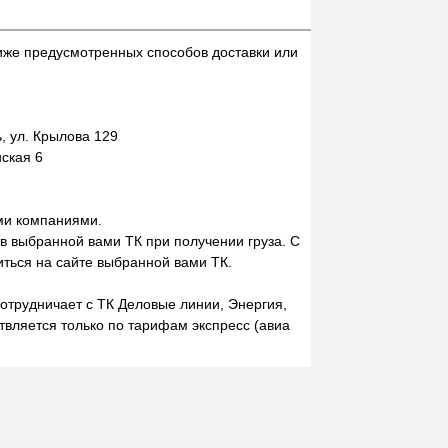
иже предусмотренных способов доставки или
 ул. Крылова 129
нская 6
ми компаниями.
 в выбранной вами ТК при получении груза. С
ться на сайте выбранной вами ТК.
отрудничает с ТК Деловые линии, Энергия,
вляется только по тарифам экспресс (авиа