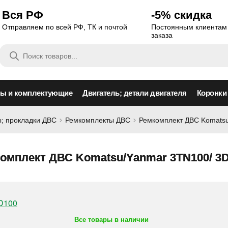
Вся РФ
-5% скидка
Отправляем по всей РФ, ТК и почтой
Постоянным клиентам 
заказа
Поиск
товаров
сы и комплектующие
Двигатель; детали двигателя
Коронки
; прокладки ДВС
Ремкомплекты ДВС
Ремкомплект ДВС Komats
омплект ДВС Komatsu/Yanmar 3TN100/ 3
Все товары в наличии