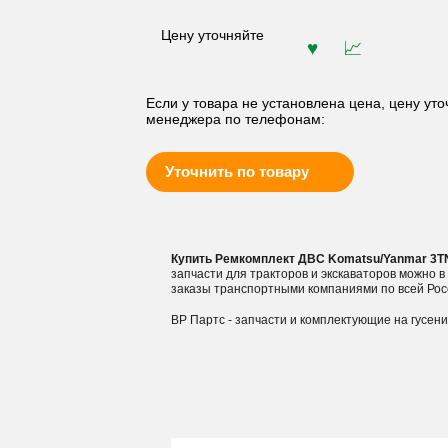
Цену уточняйте
Если у товара не установлена цена, цену уто
менеджера по телефонам:
Уточнить по товару
Купить Ремкомплект ДВС Komatsu/Yanmar 3T
запчасти для тракторов и экскаваторов можно 
заказы транспортными компаниями по всей Рос
ВР Партс - запчасти и комплектующие на гусен