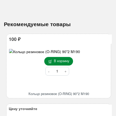
Рекомендуемые товары
100
₽
В корзину
Количество
товара
Кольцо
резиновое
(O-
Кольцо резиновое (O-RING) 90*2 M190
RING)
90*2
M190
Цену уточняйте