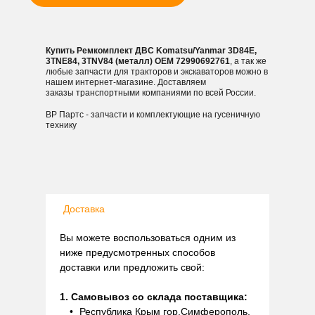
Купить Ремкомплект ДВС Komatsu/Yanmar 3D84E,
3TNE84, 3TNV84 (металл) OEM 72990692761
, а так же
любые запчасти для тракторов и экскаваторов можно в
нашем интернет-магазине. Доставляем
заказы транспортными компаниями по всей России.
ВР Партс - запчасти и комплектующие на гусеничную
технику
Доставка
Вы можете воспользоваться одним из
ниже предусмотренных способов
доставки или предложить свой:
1. Самовывоз со склада поставщика:
Республика Крым гор.Симферополь,