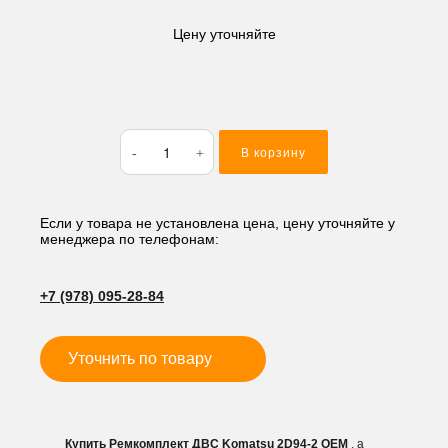
Цену уточняйте
Количество
В корзину
товара
Ремкомплект
ДВС
Komatsu
Если у товара не установлена цена, цену уточняйте у
менеджера по телефонам:
2D94-
2
+7 (978) 095-28-84
Уточнить по товару
Купить Ремкомплект ДВС Komatsu 2D94-2 OEM
, а