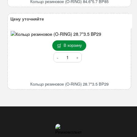
Кольцо резиновое (O-RING) 84.6*5.7 BP85
RING)
84.6*5.7
BP85
Цену уточняйте
В корзину
Количество
товара
Кольцо
резиновое
(O-
Кольцо резиновое (O-RING) 28.7*3.5 BP29
RING)
28.7*3.5
BP29