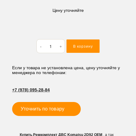
Цену уточняйте
Количество
В корзину
товара
Ремкомплект
ДВС
Komatsu
Если у товара не установлена цена, цену уточняйте у
менеджера по телефонам:
2D92
+7 (978) 095-28-84
Уточнить по товару
Купить Ремкомплект ДВС Komatsu 2D92 OEM
, а так