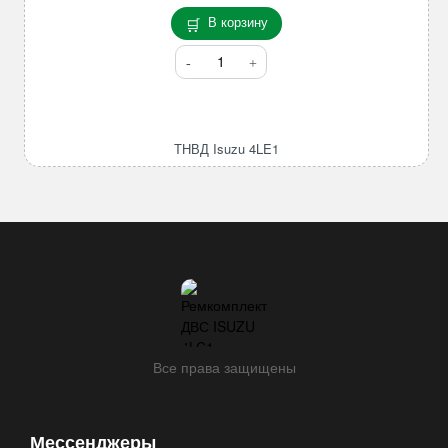
В корзину
Количество
товара
ТНВД
Isuzu
4LE1
ТНВД Isuzu 4LE1
Все права защищены
Мессенджеры