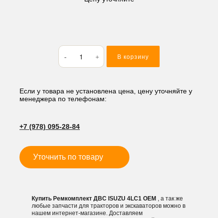
Количество
В корзину
товара
Ремкомплект
ДВС
ISUZU
Если у товара не установлена цена, цену уточняйте у
менеджера по телефонам:
4LC1
+7 (978) 095-28-84
Уточнить по товару
Купить Ремкомплект ДВС ISUZU 4LC1 OEM
, а так же
любые запчасти для тракторов и экскаваторов можно в
нашем интернет-магазине. Доставляем