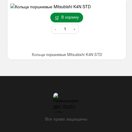
В корзину
Количество
товара
Кольца
поршневые
Mitsubishi
Кольца поршневые Mitsubishi K4N STD
K4N
STD
Все права защищены