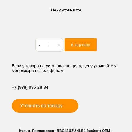
Цену уточняйте
Количество
В корзину
товара
Ремкомплект
ДВС
ISUZU
Если у товара не установлена цена, цену уточняйте у
менеджера по телефонам:
4LB1
(асбест)
+7 (978) 095-28-84
Уточнить по товару
Купить Ремкомплект ДВС ISUZU 4LB1 (асбест) OEM
,