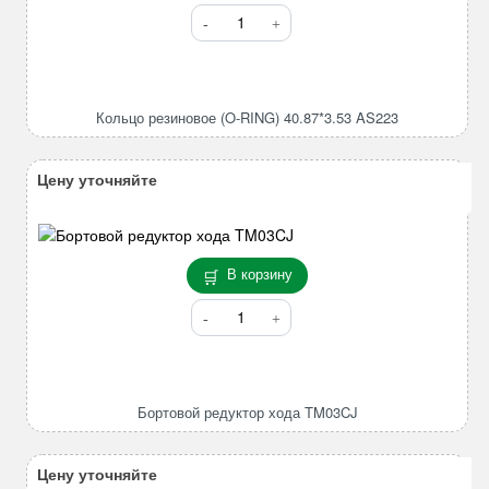
Количество
товара
Кольцо
резиновое
(O-
Кольцо резиновое (O-RING) 40.87*3.53 AS223
RING)
40.87*3.53
AS223
Цену уточняйте
В корзину
Количество
товара
Бортовой
редуктор
хода
Бортовой редуктор хода TM03CJ
TM03CJ
Цену уточняйте