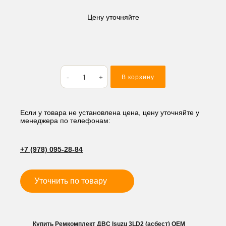
Цену уточняйте
Количество
В корзину
товара
Ремкомплект
ДВС
Isuzu
Если у товара не установлена цена, цену уточняйте у
менеджера по телефонам:
3LD2
(асбест)
+7 (978) 095-28-84
Уточнить по товару
Купить Ремкомплект ДВС Isuzu 3LD2 (асбест) OEM