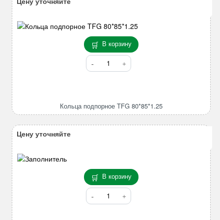
Цену уточняйте
В корзину
Количество
товара
Кольца
подпорное
TFG
Кольца подпорное TFG 80*85*1.25
80*85*1.25
Цену уточняйте
В корзину
Количество
товара
Ведущая