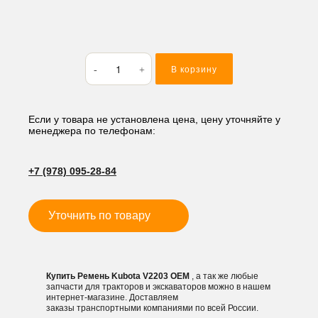
Количество
В корзину
товара
Ремень
Kubota
V2203
Если у товара не установлена цена, цену уточняйте у
менеджера по телефонам:
+7 (978) 095-28-84
Уточнить по товару
Купить Ремень Kubota V2203 OEM
, а так же любые
запчасти для тракторов и экскаваторов можно в нашем
интернет-магазине. Доставляем
заказы транспортными компаниями по всей России.