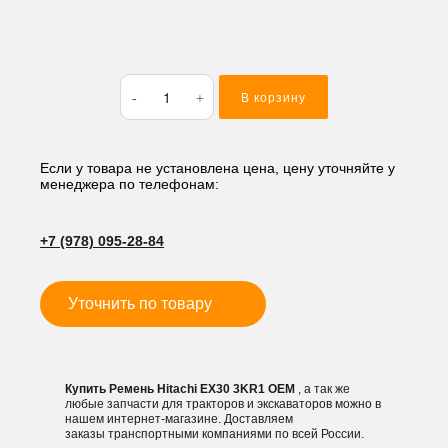
Количество
В корзину
товара
Ремень
Hitachi
EX30
Если у товара не установлена цена, цену уточняйте у
менеджера по телефонам:
3KR1
+7 (978) 095-28-84
Уточнить по товару
Купить Ремень Hitachi EX30 3KR1 OEM
, а так же
любые запчасти для тракторов и экскаваторов можно в
нашем интернет-магазине. Доставляем
заказы транспортными компаниями по всей России.