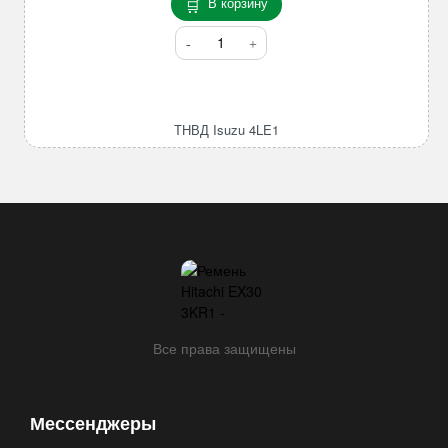
В корзину
Количество
товара
ТНВД
Isuzu
4LE1
ТНВД Isuzu 4LE1
Все права защищены
Мессенджеры