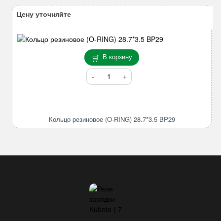
84.6*5.7
BP85
Цену уточняйте
В корзину
Количество
товара
Кольцо
резиновое
(O-
Кольцо резиновое (O-RING) 28.7*3.5 BP29
RING)
28.7*3.5
BP29