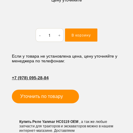
Количество
В корзину
товара
Реле
Yanmar
HC0119
Если у товара не установлена цена, цену уточняйте у
менеджера по телефонам:
+7 (978) 095-28-84
Уточнить по товару
Купить Реле Yanmar HC0119 OEM
, а так же любые
запчасти для тракторов и экскаваторов можно в нашем
интернет-магазине. Доставляем