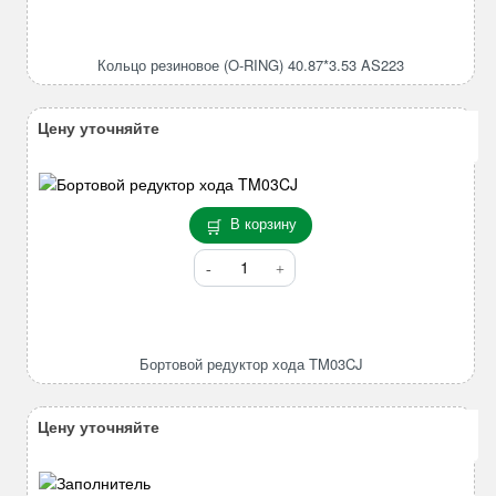
Кольцо
резиновое
(O-
Кольцо резиновое (O-RING) 40.87*3.53 AS223
RING)
40.87*3.53
AS223
Цену уточняйте
В корзину
Количество
товара
Бортовой
редуктор
хода
Бортовой редуктор хода TM03CJ
TM03CJ
Цену уточняйте